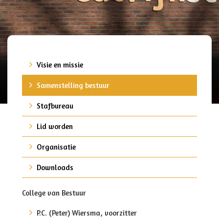
Visie en missie
Samenstelling bestuur
Stafbureau
Lid worden
Organisatie
Downloads
College van Bestuur
P.C. (Peter) Wiersma, voorzitter