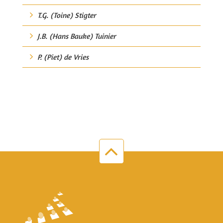
T.G. (Toine) Stigter
J.B. (Hans Bauke) Tuinier
P. (Piet) de Vries