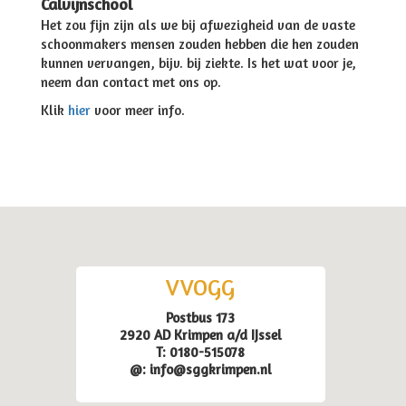
Calvijnschool
Het zou fijn zijn als we bij afwezigheid van de vaste
schoonmakers mensen zouden hebben die hen zouden
kunnen vervangen, bijv. bij ziekte. Is het wat voor je,
neem dan contact met ons op.
Klik
hier
voor meer info.
VVOGG
Postbus 173
2920 AD Krimpen a/d IJssel
T: 0180-515078
@: info@sggkrimpen.nl