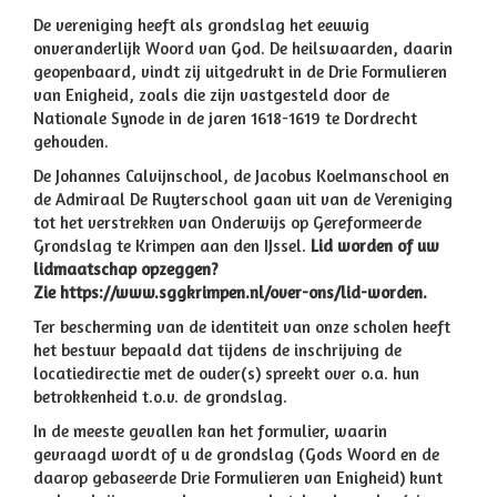
De vereniging heeft als grondslag het eeuwig
onveranderlijk Woord van God. De heilswaarden, daarin
geopenbaard, vindt zij uitgedrukt in de Drie Formulieren
van Enigheid, zoals die zijn vastgesteld door de
Nationale Synode in de jaren 1618-1619 te Dordrecht
gehouden.
De Johannes Calvijnschool, de Jacobus Koelmanschool en
de Admiraal De Ruyterschool gaan uit van de Vereniging
tot het verstrekken van Onderwijs op Gereformeerde
Grondslag te Krimpen aan den IJssel.
Lid worden of uw
lidmaatschap opzeggen?
Zie https://www.sggkrimpen.nl/over-ons/lid-worden.
Ter bescherming van de identiteit van onze scholen heeft
het bestuur bepaald dat tijdens de inschrijving de
locatiedirectie met de ouder(s) spreekt over o.a. hun
betrokkenheid t.o.v. de grondslag.
In de meeste gevallen kan het formulier, waarin
gevraagd wordt of u de grondslag (Gods Woord en de
daarop gebaseerde Drie Formulieren van Enigheid) kunt