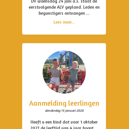
DV woensdag 24 juni a.s. staat de
eerstvolgende ALV gepland. Leden en
begunstigers ontvangen ...
Lees meer...
Aanmelding leerlingen
donderdag 15 januari 2026
Heeft u een kind dat voor 1 oktober
2027 de leeftijd van 4 jaar hoopt ...