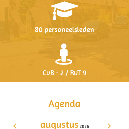
80 personeelsleden
CvB - 2 / RvT 9
Agenda
augustus
2026