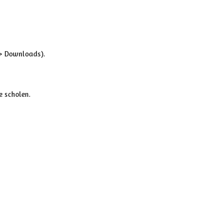
 > Downloads).
.
 scholen.