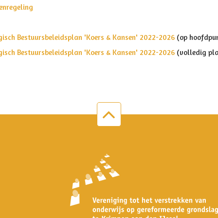
enregeling
gisch Bestuursbeleidsplan 'Koers & Kansen' 2022-2026
(op hoofdpu
gisch Bestuursbeleidsplan 'Koers & Kansen' 2022-2026
(volledig pl