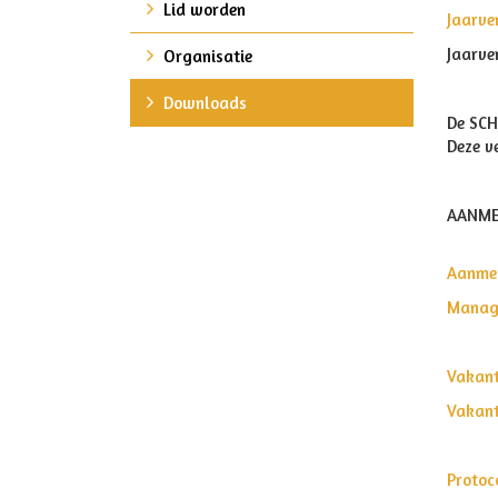
Lid worden
Jaarve
Jaarve
Organisatie
Downloads
De SCH
Deze v
AANMEL
Aanmel
Manag
Vakant
Vakant
Protoc