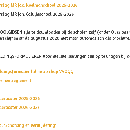
rslag MR Jac. Koelmanschool 2025-2026
rslag MR Joh. Calvijnschool 2025-2026
OOLGIDSEN zijn te downloaden bij de scholen zelf (onder Over ons
erschijnen sinds augustus 2020 niet meer automatisch als brochure
DINGSFORMULIEREN voor nieuwe leerlingen zijn op te vragen bij de
dingsformulier lidmaatschap VVOGG
ementreglement
ierooster 2025-2026
ierooster 2026-2027
ol 'Schorsing en verwijdering'