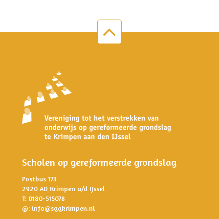
Scholen op gereformeerde grondslag
Postbus 173
2920 AD Krimpen a/d IJssel
T: 0180-515078
@:
info@sggkrimpen.nl