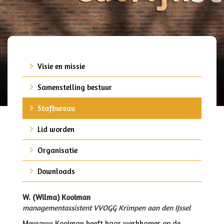
Visie en missie
Samenstelling bestuur
Stafbureau
Lid worden
Organisatie
Downloads
W. (Wilma) Kooiman
managementassistent VVOGG Krimpen aan den IJssel
Mevrouw Kooiman heeft haar werkkamer op de