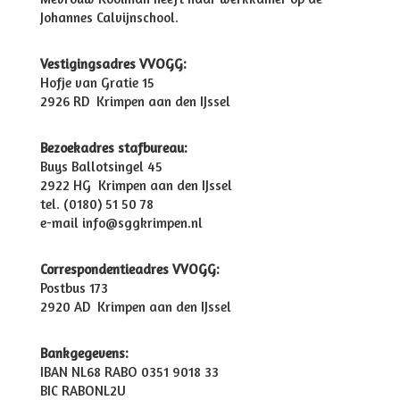
Johannes Calvijnschool.
Vestigingsadres VVOGG:
Hofje van Gratie 15
2926 RD Krimpen aan den IJssel
Bezoekadres stafbureau:
Buys Ballotsingel 45
2922 HG Krimpen aan den IJssel
tel. (0180) 51 50 78
e-mail info@sggkrimpen.nl
Correspondentieadres VVOGG:
Postbus 173
2920 AD Krimpen aan den IJssel
Bankgegevens:
IBAN NL68 RABO 0351 9018 33
BIC RABONL2U