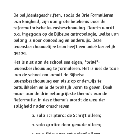
De belijdenisgeschriften, zoals de Drie Formulieren
van Enigheid, zijn van grote betekenis voor de
reformatorische levensbeschouwing. Daarin wordt
o.a. ingegaan op de Bijbelse antropologie, welke van
belang is voor opvoeding en onderwijs. Deze
levensbeschouwelijke bron heeft een uniek kerkelijk
gezag.
Het is niet aan de school een eigen, "privé"-
levensbeschouwing te formuleren. Het is wel de taak
van de school om vanuit de Bijbelse
levensbeschouwing een visie op onderwijs te
ontwikkelen en in de praktijk vorm te geven. Denk
maar aan de drie belangrijkste thema’s van de
Reformatie. In deze thema’s wordt de weg der
zaligheid nader omschreven:
a. sola scriptura: de Schrift alleen;
b. sola gratia: door genade alleen;
c. sola fide: door het geloof alleen.