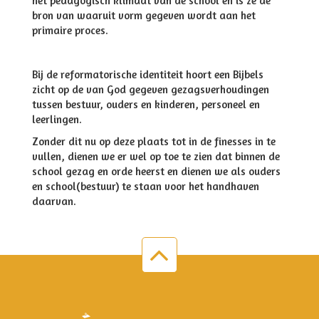
het pedagogisch klimaat van de school en is ze de
bron van waaruit vorm gegeven wordt aan het
primaire proces.
Bij de reformatorische identiteit hoort een Bijbels
zicht op de van God gegeven gezagsverhoudingen
tussen bestuur, ouders en kinderen, personeel en
leerlingen.
Zonder dit nu op deze plaats tot in de finesses in te
vullen, dienen we er wel op toe te zien dat binnen de
school gezag en orde heerst en dienen we als ouders
en school(bestuur) te staan voor het handhaven
daarvan.