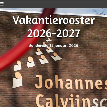
Vakantierooster
2026-2027
donderdag 15 januari 2026