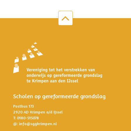
Scholen op gereformeerde grondslag
Postbus 173
2920 AD Krimpen a/d IJssel
T: 0180-515078
@:
info@sggkrimpen.nl